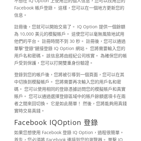
不想在 IQ Option 上使用您的個人信息，您可以改用您的
Facebook 帳戶登錄。 這樣，您可以在一個地方更新您的
信息。
註冊後，您就可以開始交易了。 IQ Option 提供一個餘額
為 10,000 美元的模擬賬戶。 這使您可以毫無風險地試用
他們的平台。 註冊時間不到 30 秒。 註冊後，您可以通過
單擊“登錄”鏈接登錄 IQ Option 網站。 您將需要輸入您的
用戶名和密碼。 該信息將由經紀公司核實。 為確保您的帳
戶受到保護，您可以打開雙重身份驗證。
登錄到您的帳戶後，您將被引導到一個頁面，您可以在其
中切換到模擬帳戶。 您將需要再次輸入您的用戶名和密
碼。 您可以使用相同的登錄憑據訪問您的模擬賬戶和真實
賬戶。 您可以通過選擇登錄區域中的賬戶餘額選項卡在兩
者之間來回切換。 它是如此簡單！ 然後，您將能夠用真錢
實時交易真錢。
Facebook IQOption 登錄
如果您想使用 Facebook 登錄 IQ Option，過程很簡單。
首先，您必須將 Facebook 連接到您的瀏覽器。 單擊 IQ