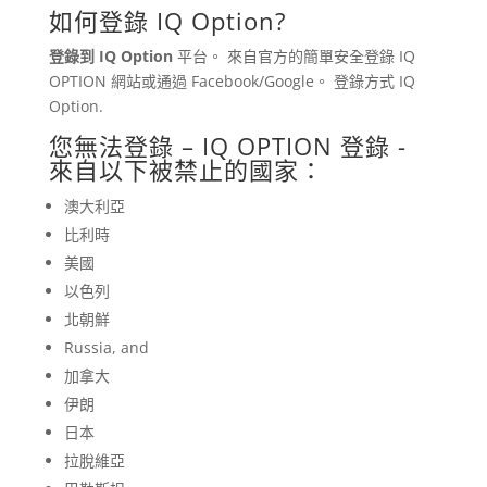
如何登錄
IQ Option
?
登錄到
IQ Option
平台。 來自官方的簡單安全登錄
IQ
OPTION
網站或通過 Facebook/Google。 登錄方式
IQ
Option
.
您無法登錄 –
IQ OPTION
登錄 -
來自以下被禁止的國家：
澳大利亞
比利時
美國
以色列
北朝鮮
Russia, and
加拿大
伊朗
日本
拉脫維亞