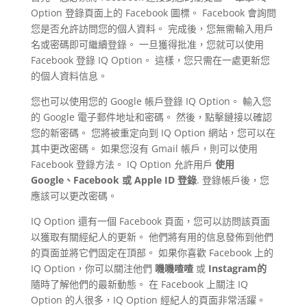
Option 登錄頁面上的 Facebook 圖標。 Facebook 會詢問
您是否允許訪問您的個人資料。 完成後，您無需輸入用戶
名或密碼即可繼續登錄。 一旦獲得批准，您就可以使用
Facebook 登錄 IQ Option。 這樣，您只需在一處更新您
的個人資料信息。
您也可以使用您的 Google 帳戶登錄 IQ Option。 輸入您
的 Google 電子郵件地址和密碼。 然後，點擊鏈接以確認
您的新密碼。 您將被重定向到 IQ Option 網站，您可以在
其中更改密碼。 如果您沒有 Gmail 帳戶，則可以使用
Facebook 登錄方法。 IQ Option 允許用戶
使用
Google、Facebook 或 Apple ID 登錄
. 登錄帳戶後，您
應該可以更改密碼。
IQ Option 還有一個 Facebook 頁面，您可以訪問該頁面
以獲取有關經紀人的更新。 他們將有用的信息發佈到他們
的頁面並將它們固定在頂部。 如果你喜歡 Facebook 上的
IQ Option，你可以關注他們
嘰嘰喳喳
或
Instagram的
隨時了解他們的最新動態。 在 Facebook 上關注 IQ
Option 的人很多，IQ Option 經紀人的頁面非常活躍。