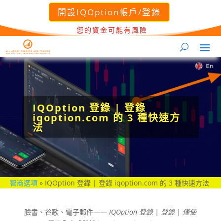
開設IQOption帳戶/登錄
您的資金可能有風險
IQOption 登錄 | 登錄
iqoption.com 的 3 種快速方
法
智商選項
»
IQOption 登錄 | 登錄 iqoption.com 的 3 種快速方法
臉書、谷歌、電子郵件——
IQOption
登錄 | 登錄 | 僅使