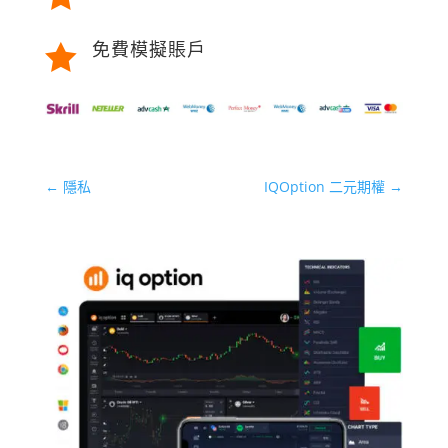
免費模擬賬戶

←
隱私
IQOption 二元期權
→