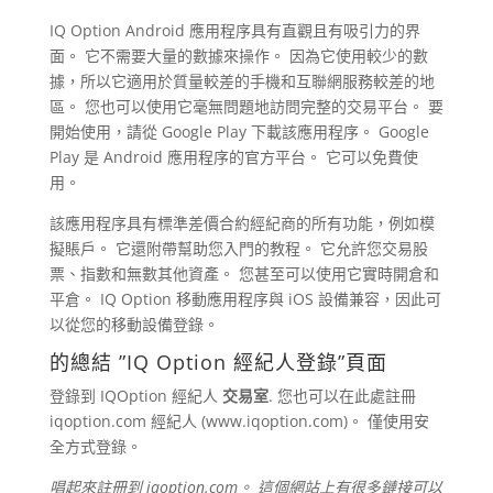
IQ Option Android 應用程序具有直觀且有吸引力的界
面。 它不需要大量的數據來操作。 因為它使用較少的數
據，所以它適用於質量較差的手機和互聯網服務較差的地
區。 您也可以使用它毫無問題地訪問完整的交易平台。 要
開始使用，請從 Google Play 下載該應用程序。 Google
Play 是 Android 應用程序的官方平台。 它可以免費使
用。
該應用程序具有標準差價合約經紀商的所有功能，例如模
擬賬戶。 它還附帶幫助您入門的教程。 它允許您交易股
票、指數和無數其他資產。 您甚至可以使用它實時開倉和
平倉。 IQ Option 移動應用程序與 iOS 設備兼容，因此可
以從您的移動設備登錄。
的總結 ”
IQ Option
經紀人登錄”頁面
登錄到 IQOption 經紀人
交易室
. 您也可以在此處註冊
iqoption.com 經紀人 (www.iqoption.com)。 僅使用安
全方式登錄。
唱起來註冊到 iqoption.com。 這個網站上有很多鏈接可以