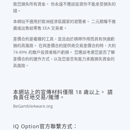
致您損失所有資金。 你永遠不應該投資你不能承受損失的
錢。
本網站不適用於歐洲經濟區國家的瀏覽者。 二元期權不推
廣或出售給零售 EEA 交易者。
差價合約是複雜的工具，並且由於槓桿作用而具有快速虧
損的高風險。 在與差價合約提供商交易差價合約時，大約
74-89% 的散戶投資者賬戶虧損。 您應該考慮您是否了解
差價合約的運作方式，以及您是否有能力承擔損失資金的
高風險。
本網站上的宣傳材料僅限 18 歲以上。 請
負責任地交易/賭博。
BeGambleAware.org
IQ Option官方聯繫方式：