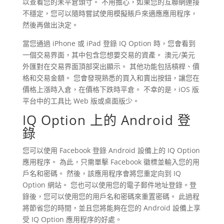
以查看您的未平倉頭寸。 不用擔心，如果您的互聯網連接
不穩定，您可以隨時嘗試使用模擬賬戶來適應應用程序，
然後再做出決定。
當您通過 iPhone 或 iPad 登錄 IQ Option 時，您會看到
一個交易界面，其中包含您想要交易的資產。 澳元/美元
外匯對在交易界面頂部突出顯示。 其他功能包括槓桿、價
格和交易金額。 您會發現熟悉的買入和賣出按鈕，讓您在
價格上漲時入倉，在價格下跌時平倉。 不幸的是，iOS 版
平台中的工具比 Web 版或桌面版少。
IQ Option 上的 Android 登
錄
您可以使用 Facebook 登錄 Android 設備上的 IQ Option
應用程序。 為此，只需單擊 Facebook 徽標並輸入您的用
戶名和密碼。 然後，該應用程序會將您重定向到 IQ
Option 網站。 您也可以使用您的電子郵件地址登錄。登
錄後，您可以使用您的用戶名和密碼來重置密碼。 此過程
將節省您的時間，並且您將能夠在您的 Android 設備上享
受 IQ Option 應用程序的好處。