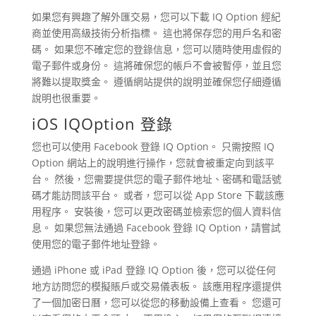
如果您有興趣了解外匯交易，您可以下載 IQ Option 經紀
商並使用高級技術分析指標。 這也將保存您的用戶名和密
碼。 如果您不確定您的登錄信息，您可以隨時使用虛假的
電子郵件或身份。 這將確保您的帳戶不會被暫停，並且您
將難以提取獎金。 遵循網站提供的說明並確保您仔細遵循
說明也很重要。
iOS IQOption 登錄
您也可以使用 Facebook 登錄 IQ Option。 只需按照 IQ
Option 網站上的說明進行操作，您就會被重定向到該平
台。 然後，您需要提供您的電子郵件地址、密碼和電話號
碼才能訪問該平台。 或者，您可以從 App Store 下載該應
用程序。 安裝後，您可以更改密碼並檢索您的個人資料信
息。 如果您無法通過 Facebook 登錄 IQ Option，請嘗試
使用您的電子郵件地址登錄。
通過 iPhone 或 iPad 登錄 IQ Option 後，您可以從任何
地方訪問您的模擬賬戶或交易儀表板。 該應用程序還提供
了一個加密日曆，您可以從您的移動設備上查看。 您還可