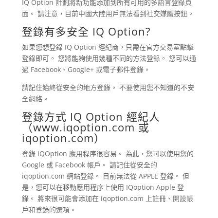
IQ Option 計劃將新功能添加到所有可用的多語言登錄頁
面。 請注意，目前中國大陸用戶無法看到社交媒體按鈕。
登錄有多安全
IQ Option
?
如果您想登錄 IQ Option 經紀商，只需在官方交易室點擊
登錄即可。 您將能夠使用幾種不同的方法登錄。 您可以通
過 Facebook、Google+ 或電子郵件登錄。
請記住始終從安全的地方登錄。 不要使用您不知道的不安
全網絡。
登錄方式
IQ Option
經紀人
（www.iqoption.com 或
iqoption.com）
登錄 IQOption 應用程序很容易。 為此，您可以使用您的
Google 或 Facebook 帳戶。 請記住從安全的
iqoption.com 網站登錄。 目前無法從 APPLE 登錄。 但
是，您可以在移動應用程序上使用 IQoption Apple 登
錄。 將來很可能會添加在 iqoption.com 上註冊、開設帳
戶和登錄的選項。