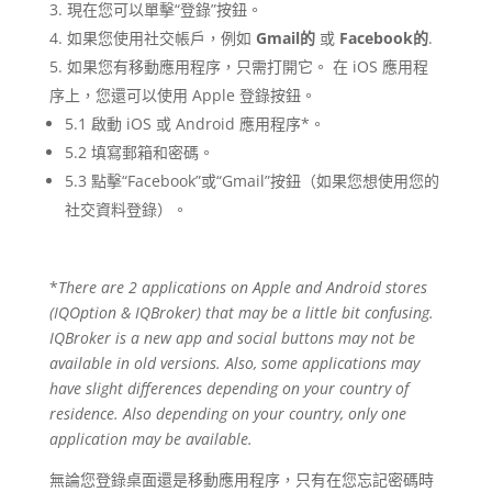
現在您可以單擊“登錄”按鈕。
如果您使用社交帳戶，例如
Gmail的
或
Facebook的
.
如果您有移動應用程序，只需打開它。 在 iOS 應用程
序上，您還可以使用 Apple 登錄按鈕。
5.1 啟動 iOS 或 Android 應用程序*。
5.2 填寫郵箱和密碼。
5.3 點擊“Facebook”或“Gmail”按鈕（如果您想使用您的
社交資料登錄）。
*
There are 2 applications on Apple and Android stores
(IQOption & IQBroker) that may be a little bit confusing.
IQBroker is a new app and social buttons may not be
available in old versions. Also, some applications may
have slight differences depending on your country of
residence. Also depending on your country, only one
application may be available.
無論您登錄桌面還是移動應用程序，只有在您忘記密碼時