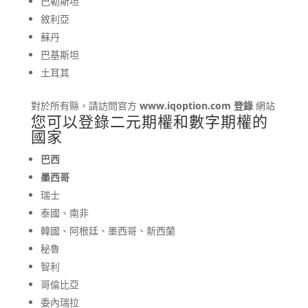
巴勒斯坦
敘利亞
蘇丹
巴基斯坦
土耳其
對於所有縣，請訪問官方
www.iqoption.com 登錄
網站
您可以登錄二元期權和數字期權的
國家
巴西
墨西哥
瑞士
泰國、南非
韓國、阿根廷、墨西哥、新西蘭
秘魯
智利
哥倫比亞
委內瑞拉