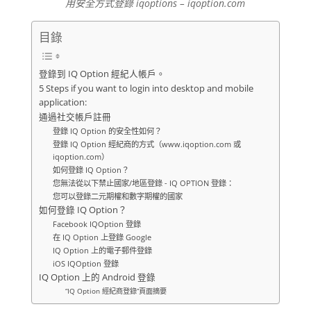
用安全方式登錄 iqoptions – iqoption.com
目錄
登錄到 IQ Option 經紀人帳戶。
5 Steps if you want to login into desktop and mobile
application:
通過社交帳戶註冊
登錄 IQ Option 的安全性如何？
登錄 IQ Option 經紀商的方式（www.iqoption.com 或
iqoption.com）
如何登錄 IQ Option？
您無法從以下禁止國家/地區登錄 - IQ OPTION 登錄：
您可以登錄二元期權和數字期權的國家
如何登錄 IQ Option？
Facebook IQOption 登錄
在 IQ Option 上登錄 Google
IQ Option 上的電子郵件登錄
iOS IQOption 登錄
IQ Option 上的 Android 登錄
“IQ Option 經紀商登錄”頁面摘要