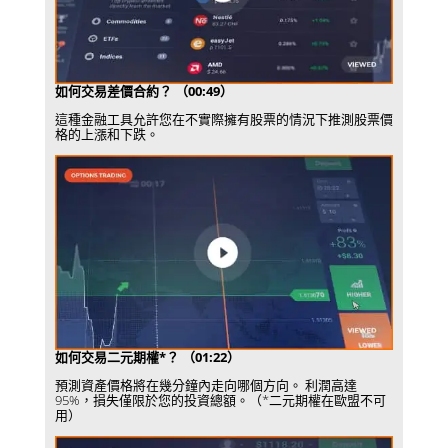
如何交易差價合約？ （00:49）
這種金融工具允許您在不實際擁有股票的情況下推測股票價
格的上漲和下跌。
如何交易二元期權*？ （01:22）
預測資產價格將在幾分鐘內走向哪個方向。 利潤高達
95%，損失僅限於您的投資總額。（*二元期權在歐盟不可
用）