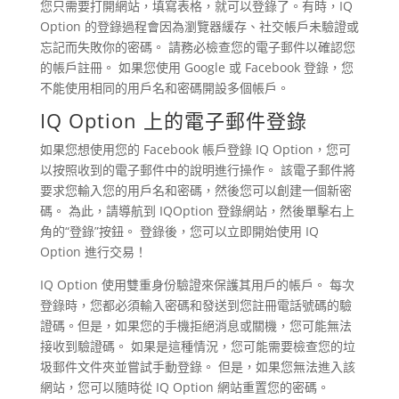
您只需要打開網站，填寫表格，就可以登錄了。有時，IQ
Option 的登錄過程會因為瀏覽器緩存、社交帳戶未驗證或
忘記而失敗你的密碼。 請務必檢查您的電子郵件以確認您
的帳戶註冊。 如果您使用 Google 或 Facebook 登錄，您
不能使用相同的用戶名和密碼開設多個帳戶。
IQ Option 上的電子郵件登錄
如果您想使用您的 Facebook 帳戶登錄 IQ Option，您可
以按照收到的電子郵件中的說明進行操作。 該電子郵件將
要求您輸入您的用戶名和密碼，然後您可以創建一個新密
碼。 為此，請導航到 IQOption 登錄網站，然後單擊右上
角的“登錄”按鈕。 登錄後，您可以立即開始使用 IQ
Option 進行交易！
IQ Option 使用雙重身份驗證來保護其用戶的帳戶。 每次
登錄時，您都必須輸入密碼和發送到您註冊電話號碼的驗
證碼。但是，如果您的手機拒絕消息或關機，您可能無法
接收到驗證碼。 如果是這種情況，您可能需要檢查您的垃
圾郵件文件夾並嘗試手動登錄。 但是，如果您無法進入該
網站，您可以隨時從 IQ Option 網站重置您的密碼。