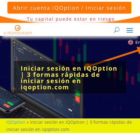
Abrir cuenta IQOption / Iniciar sesión
Tu capital puede estar en riesgo
Iniciar sesión en IQOption
| 3 formas rápidas de
iniciar sesión en
iqoption.com
IQOption
»
Iniciar sesión en IQOption | 3 formas rápidas de
iniciar sesión en iqoption.com