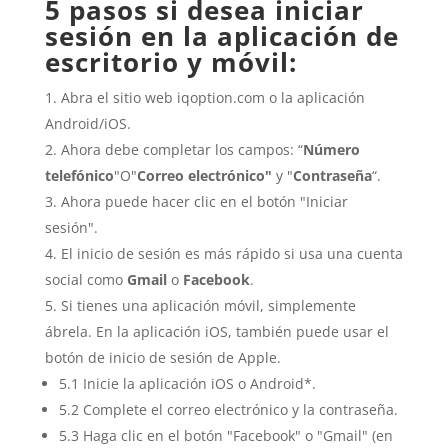
5 pasos si desea iniciar
sesión en la aplicación de
escritorio y móvil:
Abra el sitio web iqoption.com o la aplicación
Android/iOS.
Ahora debe completar los campos: “
Número
telefónico
"O"
Correo electrónico"
y "
Contraseña
“.
Ahora puede hacer clic en el botón "Iniciar
sesión".
El inicio de sesión es más rápido si usa una cuenta
social como
Gmail
o
Facebook
.
Si tienes una aplicación móvil, simplemente
ábrela. En la aplicación iOS, también puede usar el
botón de inicio de sesión de Apple.
5.1 Inicie la aplicación iOS o Android*.
5.2 Complete el correo electrónico y la contraseña.
5.3 Haga clic en el botón "Facebook" o "Gmail" (en