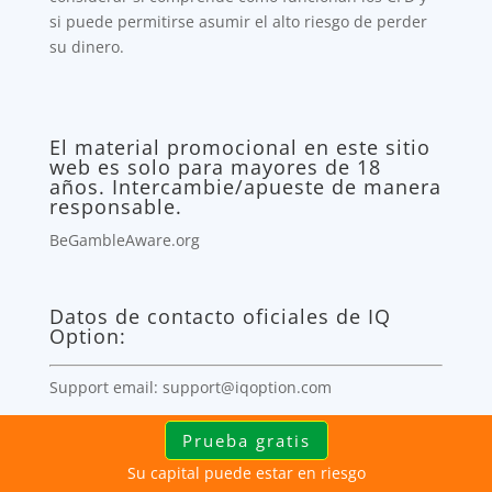
si puede permitirse asumir el alto riesgo de perder
su dinero.
El material promocional en este sitio
web es solo para mayores de 18
años. Intercambie/apueste de manera
responsable.
BeGambleAware.org
Datos de contacto oficiales de IQ
Option:
Support email: support@iqoption.com
Prueba gratis
Depositing issues: payments@iqoption.com
Su capital puede estar en riesgo