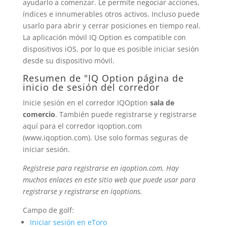
ayudarlo a comenzar. Le permite negociar acciones,
índices e innumerables otros activos. Incluso puede
usarlo para abrir y cerrar posiciones en tiempo real.
La aplicación móvil IQ Option es compatible con
dispositivos iOS, por lo que es posible iniciar sesión
desde su dispositivo móvil.
Resumen de "
IQ Option
página de
inicio de sesión del corredor
Inicie sesión en el corredor IQOption
sala de
comercio
. También puede registrarse y registrarse
aquí para el corredor iqoption.com
(www.iqoption.com). Use solo formas seguras de
iniciar sesión.
Regístrese para registrarse en iqoption.com. Hay
muchos enlaces en este sitio web que puede usar para
registrarse y registrarse en
iqoptions
.
Campo de golf:
Iniciar sesión en eToro