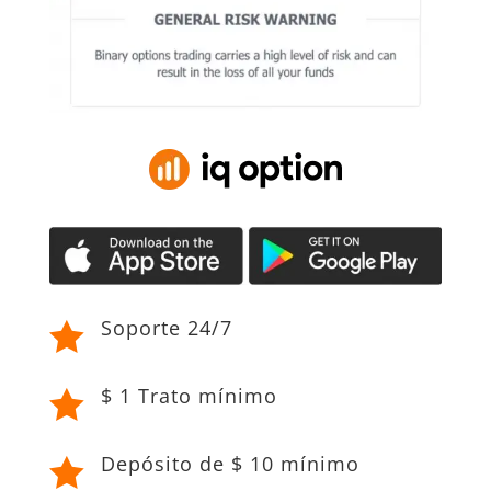
Soporte 24/7

$ 1 Trato mínimo

Depósito de $ 10 mínimo
