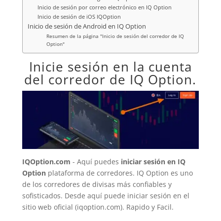
Inicio de sesión por correo electrónico en IQ Option
Inicio de sesión de iOS IQOption
Inicio de sesión de Android en IQ Option
Resumen de la página "Inicio de sesión del corredor de IQ
Option"
Inicie sesión en la cuenta
del corredor de IQ Option.
IQOption.com
- Aquí puedes
iniciar sesión en
IQ
Option
plataforma de corredores.
IQ Option
es uno
de los corredores de divisas más confiables y
sofisticados. Desde aquí puede iniciar sesión en el
sitio web oficial (iqoption.com). Rapido y Facil.