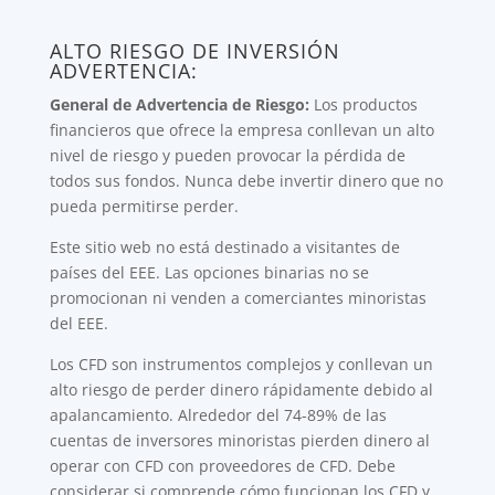
ALTO RIESGO DE INVERSIÓN
ADVERTENCIA:
General de Advertencia de Riesgo:
Los productos
financieros que ofrece la empresa conllevan un alto
nivel de riesgo y pueden provocar la pérdida de
todos sus fondos. Nunca debe invertir dinero que no
pueda permitirse perder.
Este sitio web no está destinado a visitantes de
países del EEE. Las opciones binarias no se
promocionan ni venden a comerciantes minoristas
del EEE.
Los CFD son instrumentos complejos y conllevan un
alto riesgo de perder dinero rápidamente debido al
apalancamiento. Alrededor del 74-89% de las
cuentas de inversores minoristas pierden dinero al
operar con CFD con proveedores de CFD. Debe
considerar si comprende cómo funcionan los CFD y