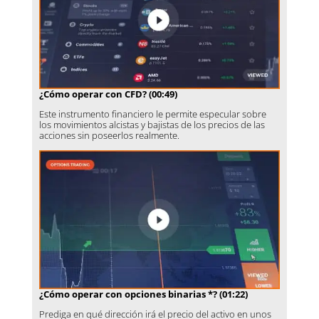
¿Cómo operar con CFD? (00:49)
Este instrumento financiero le permite especular sobre
los movimientos alcistas y bajistas de los precios de las
acciones sin poseerlos realmente.
¿Cómo operar con opciones binarias *? (01:22)
Prediga en qué dirección irá el precio del activo en unos