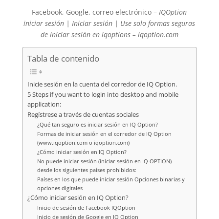
Facebook, Google, correo electrónico –
IQOption
iniciar sesión | Iniciar sesión | Use solo formas seguras
de iniciar sesión en iqoptions – iqoption.com
Tabla de contenido
Inicie sesión en la cuenta del corredor de IQ Option.
5 Steps if you want to login into desktop and mobile
application:
Regístrese a través de cuentas sociales
¿Qué tan seguro es iniciar sesión en IQ Option?
Formas de iniciar sesión en el corredor de IQ Option
(www.iqoption.com o iqoption.com)
¿Cómo iniciar sesión en IQ Option?
No puede iniciar sesión (iniciar sesión en IQ OPTION)
desde los siguientes países prohibidos:
Países en los que puede iniciar sesión Opciones binarias y
opciones digitales
¿Cómo iniciar sesión en IQ Option?
Inicio de sesión de Facebook IQOption
Inicio de sesión de Google en IQ Option