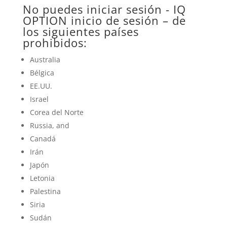
No puedes iniciar sesión -
IQ
OPTION
inicio de sesión – de
los siguientes países
prohibidos:
Australia
Bélgica
EE.UU.
Israel
Corea del Norte
Russia, and
Canadá
Irán
Japón
Letonia
Palestina
Siria
Sudán