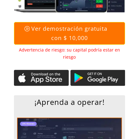
Ver demostración gratuita
con $ 10,000
Advertencia de riesgo: su capital podría estar en
riesgo
¡Aprenda a operar!